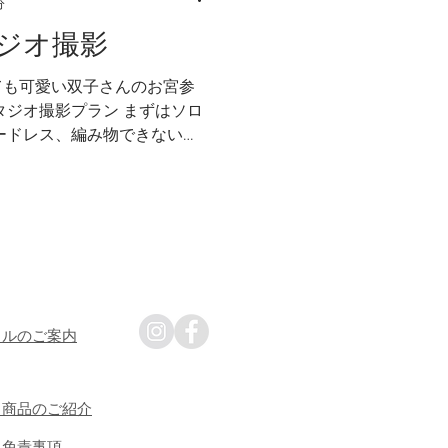
分
ジオ撮影
ても可愛い双子さんのお宮参
ードレス、編み物できない私
。 生まれてくる日を楽しみ
ね。 おそろいのベビー服
タルのご案内
・商品のご紹介
・免責事項