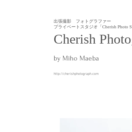
出張撮影 フォトグラファー
プライベートスタジオ「Cherish Photo St
Cherish Photo
by Miho Maeba
http://cherishphotograph.com
全ての記事
ニューボーンフォト
お宮参りスタジオ撮影