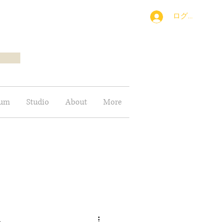
ログイン
bum
Studio
About
More
影