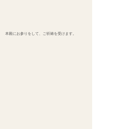
本殿にお参りをして、ご祈祷を受けます。