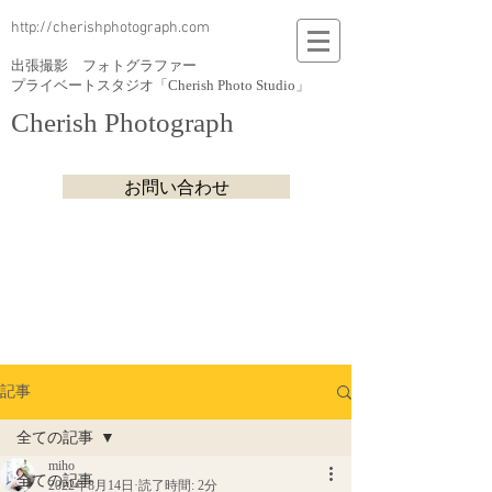
http://cherishphotograph.com
出張撮影 フォトグラファー
プライベートスタジオ「Cherish Photo Studio」
Cherish Photograph
お問い合わせ
記事
全ての記事
miho
全ての記事
2022年8月14日
読了時間: 2分