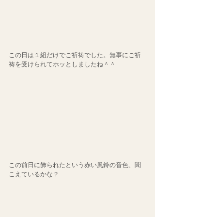
この日は１組だけでご祈祷でした。無事にご祈
祷を受けられてホッとしましたね＾＾
この前日に飾られたという赤い風鈴の音色、聞
こえているかな？