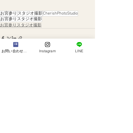
お宮参り
スタジオ撮影
CherishPhotoStudio
お宮参りスタジオ撮影
お宮参りスタジオ撮影
お問い合わせフォーム
Instagram
LINE
コメント
コメントを追加…
​七五三