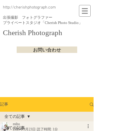
http://cherishphotograph.com
出張撮影 フォトグラファー
プライベートスタジオ「Cherish Photo Studio」
Cherish Photograph
お問い合わせ
記事
全ての記事
miho
全ての記事
2025年9月23日
読了時間: 1分