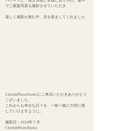
パパママと、祖父母様と皆様に見守られ、途中
でご家族写真も撮影させていただき
楽しく撮影が進む中、目を覚ましてくれました
CherishPhotoStudioにご来店いただきありがとう
ございました。
これからも幸せな日々を、一枚一枚に大切に残
していけますように。
撮影日：2024年７月
CherishPhotoStudio