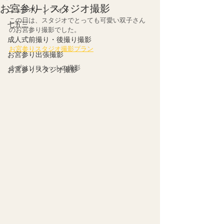
お宮参り｜スタジオ撮影
ニューボーンフォト
この日は、スタジオでとっても可愛い双子さん
七五三
のお宮参り撮影でした。
成人式前撮り・後撮り撮影
お宮参りスタジオ撮影プラン
お宮参り出張撮影
まずはソロカットの撮影
お宮参りスタジオ撮影