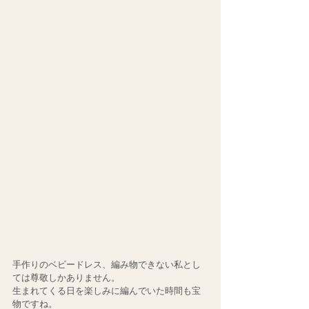
手作りのベビードレス、編み物できない私とし
ては尊敬しかありません。
生まれてくる日を楽しみに編んでいた時間も宝
物ですね。