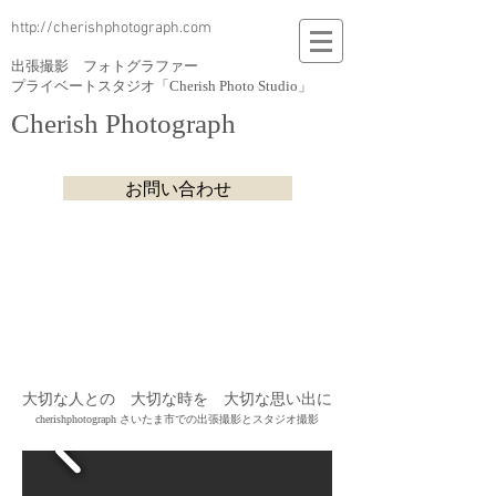
http://cherishphotograph.com
出張撮影 フォトグラファー
プライベートスタジオ「Cherish Photo Studio」
Cherish Photograph
お問い合わせ
​大切な人との 大切な時を 大切な思い出に
cherishphotograph さいたま市での出張撮影とスタジオ撮影