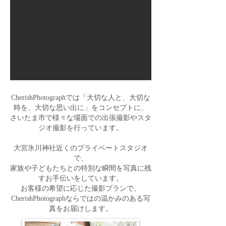
CherishPhotographでは「大切な人と、大切な
時を、大切な思い出に」をコンセプトに、
さいたま市で様々な場面での出張撮影やスタ
ジオ撮影を行っています。
大宮氷川神社近くのプライベートスタジオ
で、
家族や子どもたちとの特別な瞬間を写真に残
すお手伝いをしています。
お客様の希望に応じた撮影プランで、
CherishPhotographならではの温かみのある写
真をお届けします。