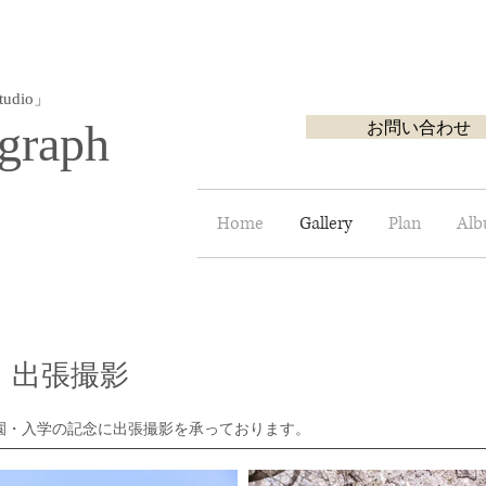
udio」
graph
お問い合わせ
Home
Gallery
Plan
Al
｜出張撮影
園・入学の記念に出張撮影を承っております。