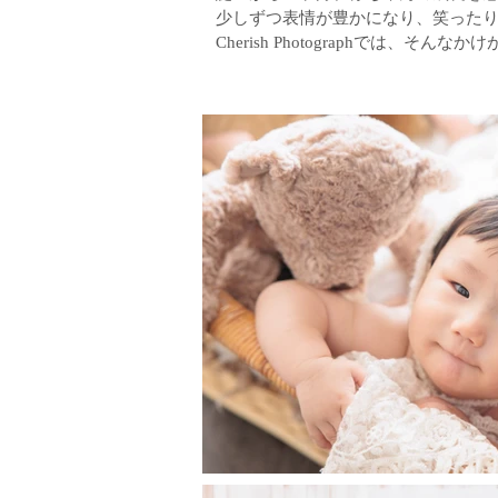
少しずつ表情が豊かになり、笑った
Cherish Photographで