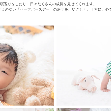
り寝返りをしたり…日々たくさんの成長を見せてくれます。
は、そんなかけがえのない「ハーフバースデー」の瞬間を、やさしく、丁寧に