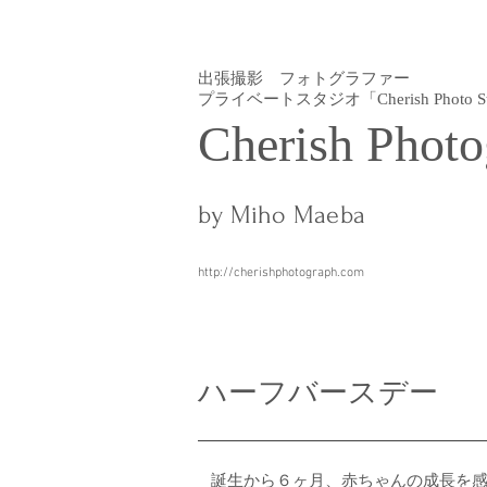
出張撮影 フォトグラファー
プライベートスタジオ「Cherish Photo St
Cherish Photo
by Miho Maeba
http://cherishphotograph.com
​ハーフバースデー
誕生から６ヶ月、赤ちゃんの成長を