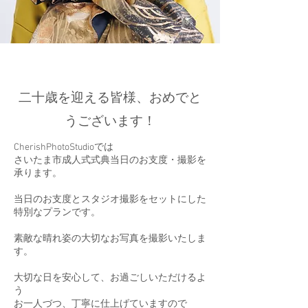
​二十歳を迎える皆様、おめでと
うございます！
CherishPhotoStudioでは
​さいたま市成人式式典当日のお支度・撮影を
承ります。
​当日のお支度とスタジオ撮影をセットにした
特別なプランです。
素敵な晴れ姿の大切なお写真を撮影いたしま
す。
大切な日を安心して、お過ごしいただけるよ
う
お一人づつ、丁寧に仕上げていますので