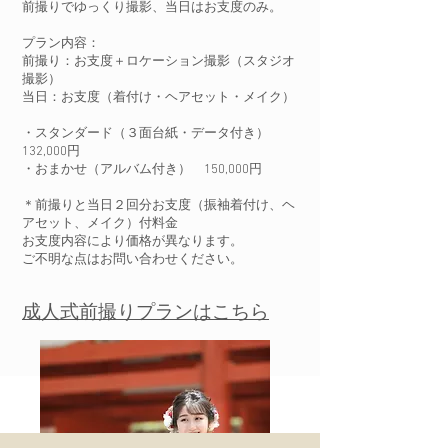
​前撮りでゆっくり撮影、当日はお支度のみ。
​プラン内容：
前撮り：お支度＋ロケーション撮影（スタジオ
撮影）
当日：お支度（着付け・ヘアセット・メイク）
・スタンダード（３面台紙・データ付き）
132,000円
​・おまかせ（アルバム付き） 150,000円
＊前撮りと当日２回分お支度（振袖着付け、ヘ
アセット、メイク）付料金
お支度内容により価格が異なります。
​ご不明な点はお問い合わせください。
​成人式前撮りプランはこちら