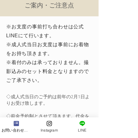
​ご案内・ご注意点
※お支度の事前打ち合わせは公式
LINEにて行います。
※成人式当日お支度は事前にお着物
をお持ち頂きます。
※着付のみは承っておりません。撮
影込みのセット料金となりますので
ご了承下さい。
◇成人式当日のご予約は前年の2月1日よ
りお受け致します。
◇前金予約制とさせて頂きます。代金を
お振込み頂いた方からご希望のお時間に
近いお時間に調整いたします。
お問い合わせフォーム
Instagram
LINE
５時台からスタートが一番早いお時間で