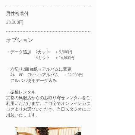
男性袴着付
33,000円
オプション
・データ追加 2カット ＋5,500円
5カット ＋16,500円
・六切り2面台紙→アルバムに変更
A4 8P Cherishアルバム ＋22,000円
アルバム使用データ込み
・振袖レンタル
京都の呉服店からのお取り寄せレンタルをご
利用いただけます。ご自宅でオンラインカタ
ログよりお選びいただき、当日スタジオにご
用意いたします。