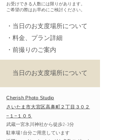
お受けできる人数には限りがあります。
ご希望の際はお早めにご検討ください。
​・当日のお支度場所について
​・料金、プラン詳細
​・前撮りのご案内
​当日のお支度場所について
​Cherish Photo Studio
​さいたま市大宮区高鼻町２丁目３０２
−１−１０５
武蔵一宮氷川神社から徒歩2-3分
​駐車場1台分ご用意しています