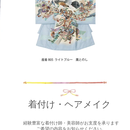
着付け・ヘアメイク
経験
豊富な着付け師・美容師が
お支度を承ります
​ご希望の内容を
お知らせください。