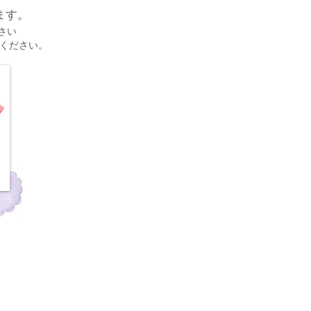
ます。
さい
用ください。