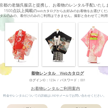
京都の老舗呉服店と提携し、お着物のレンタル手配いたし
1500点以上掲載の
webカタログ
からお好みのお着物をお選びくだ
ンタルのみの、着付けのみのご利用はできません。撮影と合わせてご利
​着物レンタル Webカタログ
​ログインID：1234 / パスワード：001
​お着物レンタルご利用案内
料金やレンタルについての詳細はLINEやメールでお問い合わせください。