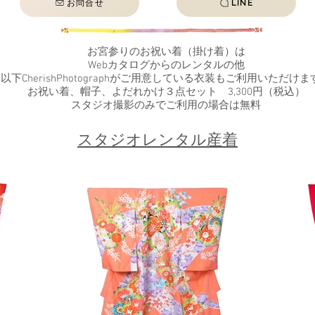
お問合せ
LINE
お宮参りのお祝い着（掛け着）は
Webカタログからのレンタルの他
以下CherishPhotographがご用意している衣装もご利用いただけま
お祝い着、帽子、よだれかけ３点セット 3,300円（税込）
​スタジオ撮影のみでご利用の場合は無料
スタジオレンタル産着