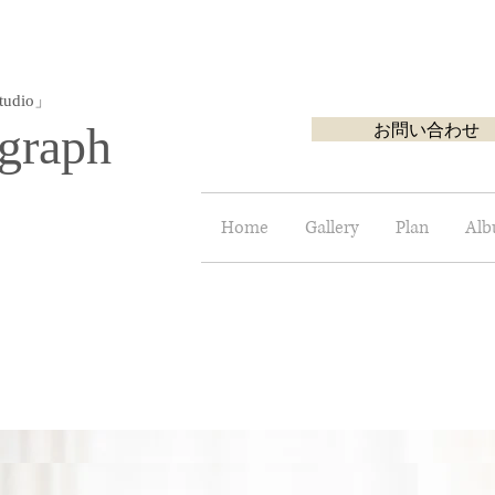
udio」
graph
お問い合わせ
Home
Gallery
Plan
Al