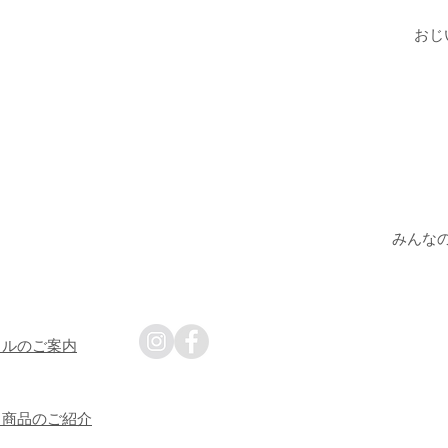
おじ
みんな
タルのご案内
・商品のご紹介